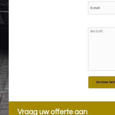
Verstuur ber
Vraag uw offerte aan